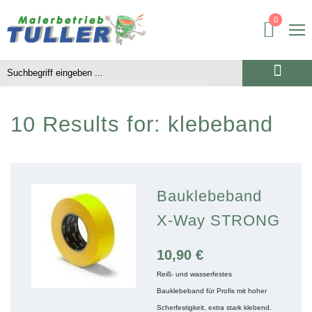
0
10 Results for:
klebeband
Bauklebeband
X-Way STRONG
10,90
€
Reiß- und wasserfestes
Bauklebeband für Profis mit hoher
Scherfestigkeit, extra stark klebend.