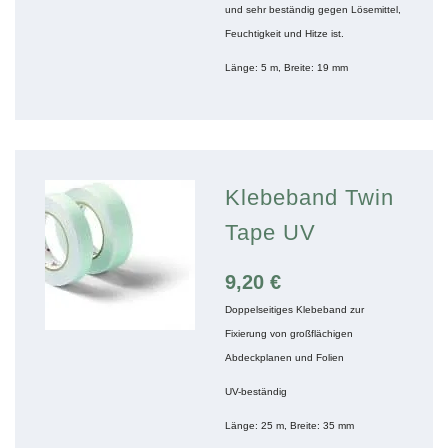
und sehr beständig gegen Lösemittel,
Feuchtigkeit und Hitze ist.
Länge: 5 m, Breite: 19 mm
Klebeband Twin
Tape UV
9,20
€
Doppelseitiges Klebeband zur
Fixierung von großflächigen
Abdeckplanen und Folien
UV-beständig
Länge: 25 m, Breite: 35 mm