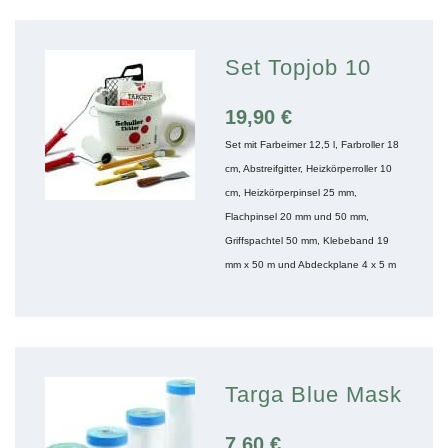
Set Topjob 10
19,90
€
Set mit Farbeimer 12,5 l, Farbroller 18
cm, Abstreifgitter, Heizkörperroller 10
cm, Heizkörperpinsel 25 mm,
Flachpinsel 20 mm und 50 mm,
Griffspachtel 50 mm, Klebeband 19
mm x 50 m und Abdeckplane 4 x 5 m
Targa Blue Mask
7,60
€