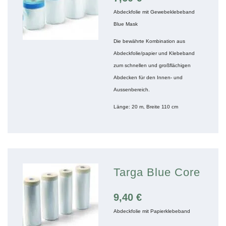
Abdeckfolie mit Gewebeklebeband
Blue Mask
Die bewährte Kombination aus
Abdeckfolie/papier und Klebeband
zum schnellen und großflächigen
Abdecken für den Innen- und
Aussenbereich.
Länge: 20 m, Breite 110 cm
Targa Blue Core
9,40
€
Abdeckfolie mit Papierklebeband