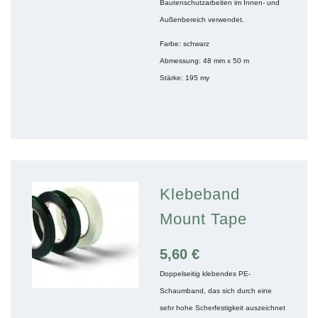
Bautenschutzarbeiten im Innen- und
Außenbereich verwendet.
Farbe: schwarz
Abmessung: 48 mm x 50 m
Stärke: 195 my
Klebeband
Mount Tape
5,60
€
Doppelseitig klebendes PE-
Schaumband, das sich durch eine
sehr hohe Scherfestigkeit auszeichnet